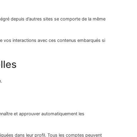
intégré depuis d’autres sites se comporte de la même
ivre vos interactions avec ces contenus embarqués si
lles
n.
nnaître et approuver automatiquement les
diquées dans leur profil. Tous les comptes peuvent