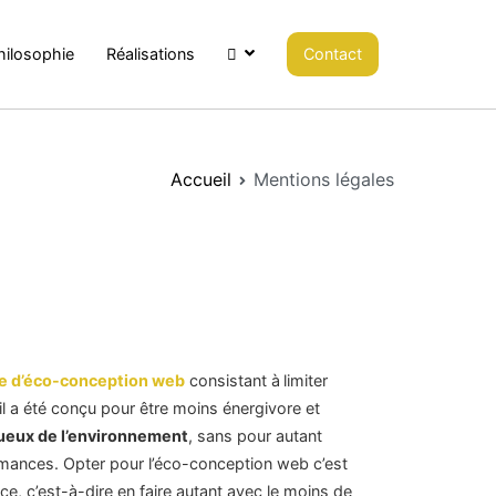
Contact
hilosophie
Réalisations

Accueil
Mentions légales
 d’éco-conception web
consistant à
limiter
 il a été conçu pour être moins énergivore et
ueux de l’environnement
, sans pour autant
rmances. Opter pour l’éco-conception web c’est
nce, c’est-à-dire en faire autant avec le moins de