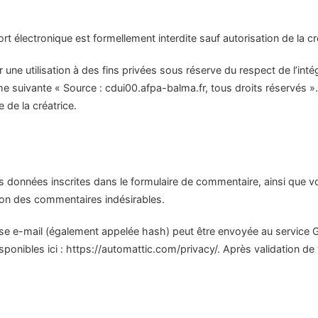
t électronique est formellement interdite sauf autorisation de la cré
 une utilisation à des fins privées sous réserve du respect de l’int
rme suivante « Source : cdui00.afpa-balma.fr, tous droits réservés ».
 de la créatrice.
 données inscrites dans le formulaire de commentaire, ainsi que votr
tion des commentaires indésirables.
 e-mail (également appelée hash) peut être envoyée au service Grav
sponibles ici : https://automattic.com/privacy/. Après validation de