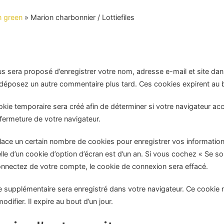
 green
» Marion charbonnier / Lottiefiles
us sera proposé d’enregistrer votre nom, adresse e-mail et site da
s déposez un autre commentaire plus tard. Ces cookies expirent au 
kie temporaire sera créé afin de déterminer si votre navigateur acc
fermeture de votre navigateur.
ce un certain nombre de cookies pour enregistrer vos information
lle d’un cookie d’option d’écran est d’un an. Si vous cochez « Se s
nectez de votre compte, le cookie de connexion sera effacé.
ie supplémentaire sera enregistré dans votre navigateur. Ce cookie
ifier. Il expire au bout d’un jour.