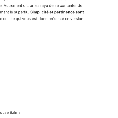
e. Autrement dit, on essaye de se contenter de
imant le superflu.
Simplicité et pertinence sont
e ce site qui vous est donc présenté en version
ulouse Balma.