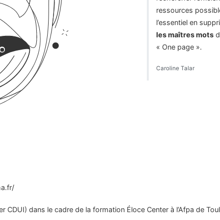
ressources possibl
l’essentiel en suppr
les maîtres mots
d
« One page ».
Caroline Talar
a.fr/
ster CDUI) dans le cadre de la formation Éloce Center à l’Afpa de To