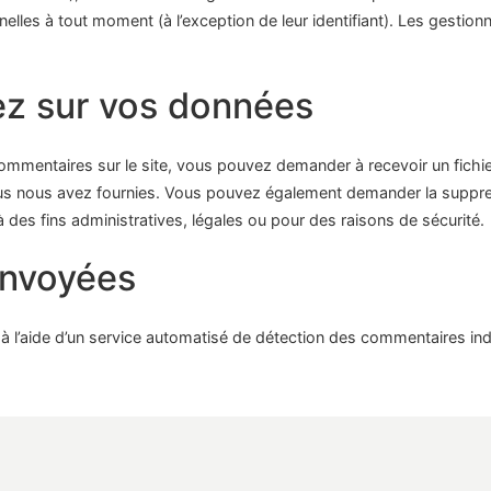
elles à tout moment (à l’exception de leur identifiant). Les gestionn
ez sur vos données
ommentaires sur le site, vous pouvez demander à recevoir un fichi
vous nous avez fournies. Vous pouvez également demander la suppr
es fins administratives, légales ou pour des raisons de sécurité.
envoyées
 à l’aide d’un service automatisé de détection des commentaires ind