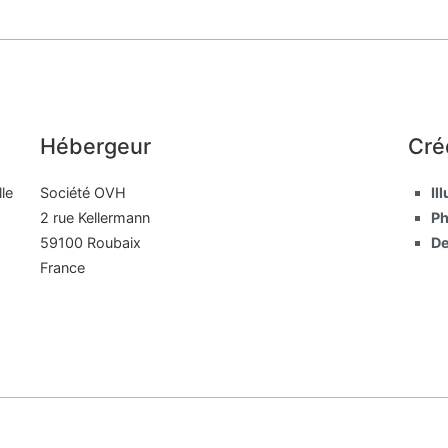
Hébergeur
Cré
le
Société OVH
Il
2 rue Kellermann
Ph
59100 Roubaix
De
France