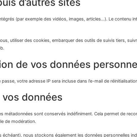
is d’autres sites
 intégrés (par exemple des vidéos, images, articles…). Le contenu 
us, utiliser des cookies, embarquer des outils de suivis tiers, su
eb.
ssion de vos données personne
passe, votre adresse IP sera incluse dans l’e-mail de réinitialisatio
e vos données
ses métadonnées sont conservés indéfiniment. Cela permet de reco
ile de modération.
 cas échéant), nous stockons également les données personnelles in