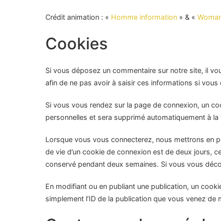
Crédit animation : «
Homme information
» & «
Woman
Cookies
Si vous déposez un commentaire sur notre site, il vo
afin de ne pas avoir à saisir ces informations si vou
Si vous vous rendez sur la page de connexion, un coo
personnelles et sera supprimé automatiquement à la 
Lorsque vous vous connecterez, nous mettrons en pla
de vie d’un cookie de connexion est de deux jours, ce
conservé pendant deux semaines. Si vous vous décon
En modifiant ou en publiant une publication, un cook
simplement l’ID de la publication que vous venez de mod